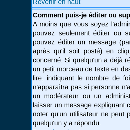
Revenir en haut
Comment puis-je éditer ou su
A moins que vous soyez l'admin
pouvez seulement éditer ou 
pouvez éditer un message (par
après qu'il soit posté) en cli
concerné. Si quelqu'un a déjà 
un petit morceau de texte en de
lire, indiquant le nombre de fo
n'apparaîtra pas si personne n'a
un modérateur ou un administr
laisser un message expliquant ce
noter qu'un utilisateur ne peu
quelqu'un y a répondu.