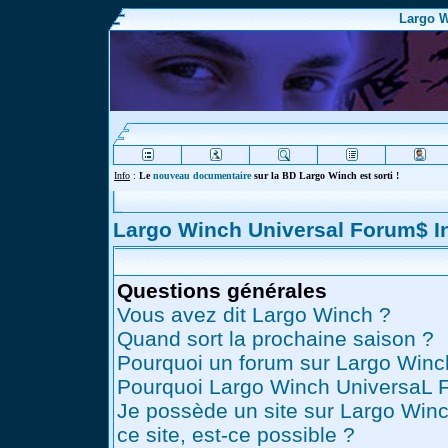
Largo W
Info
:
Le
nouveau documentaire
sur la BD Largo Winch est sorti !
Largo Winch Universal Forum$ 
Questions générales
Vous avez dit Largo Winch ?
Quand sort la prochaine saison ?
Pourquoi un forum sur Largo Winc
Pourquoi Largo Winch UniversaL 
Je possède un site sur Largo Winc
ce site, est-ce possible ?