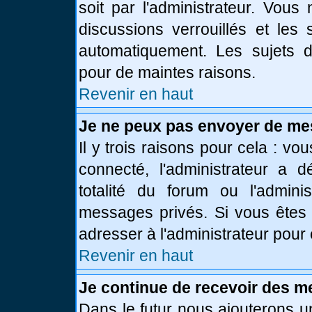
soit par l'administrateur. Vou
discussions verrouillés et le
automatiquement. Les sujets d
pour de maintes raisons.
Revenir en haut
Je ne peux pas envoyer de me
Il y trois raisons pour cela : vo
connecté, l'administrateur a 
totalité du forum ou l'admin
messages privés. Si vous êtes 
adresser à l'administrateur pour 
Revenir en haut
Je continue de recevoir des m
Dans le futur nous ajouterons u