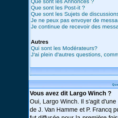
Que sont les Annonces ?
Que sont les Post-it ?
Que sont les Sujets de discussions
Je ne peux pas envoyer de messag
Je continue de recevoir des messa
Autres
Qui sont les Modérateurs?
J'ai plein d'autres questions, comm
Que
Vous avez dit Largo Winch ?
Oui, Largo Winch. Il s'agit d'u
de J. Van Hamme et P. Francq pu
fut diffusée pour la première fo