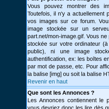
Vous pouvez montrer des ima
Toutefois, il n'y a actuellemen
vos images sur ce forum. Vou
image stockée sur un serveur
part.net/mon-image.gif. Vous ne
stockée sur votre ordinateur (à
public), ni une image stoc
authentification, ex: les boîtes 
par mot de passe, etc. Pour affi
la balise [img] ou soit la balise
Revenir en haut
Que sont les Annonces ?
Les Annonces contiennent le pl
vous devriez donc les lire dès 