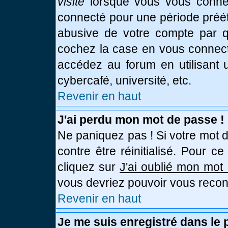
visite
lorsque vous vous connec
connecté pour une période prééta
abusive de votre compte par qu
cochez la case en vous connect
accédez au forum en utilisant u
cybercafé, université, etc.
Revenir en haut
J'ai perdu mon mot de passe !
Ne paniquez pas ! Si votre mot d
contre être réinitialisé. Pour c
cliquez sur
J'ai oublié mon mot
vous devriez pouvoir vous recon
Revenir en haut
Je me suis enregistré dans le