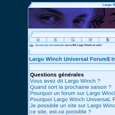
Largo W
Info
:
Le
nouveau documentaire
sur la BD Largo Winch est sorti !
Largo Winch Universal Forum$ 
Questions générales
Vous avez dit Largo Winch ?
Quand sort la prochaine saison ?
Pourquoi un forum sur Largo Winc
Pourquoi Largo Winch UniversaL 
Je possède un site sur Largo Winc
ce site, est-ce possible ?