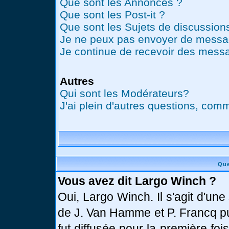
Que sont les Annonces ?
Que sont les Post-it ?
Que sont les Sujets de discussions
Je ne peux pas envoyer de messag
Je continue de recevoir des messa
Autres
Qui sont les Modérateurs?
J'ai plein d'autres questions, comm
Que
Vous avez dit Largo Winch ?
Oui, Largo Winch. Il s'agit d'u
de J. Van Hamme et P. Francq pu
fut diffusée pour la première fo