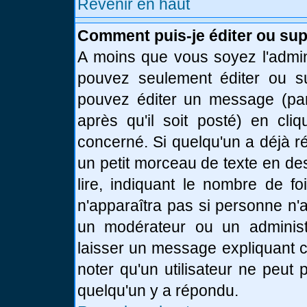
Revenir en haut
Comment puis-je éditer ou su
A moins que vous soyez l'admin
pouvez seulement éditer ou 
pouvez éditer un message (par
après qu'il soit posté) en cli
concerné. Si quelqu'un a déjà 
un petit morceau de texte en de
lire, indiquant le nombre de fo
n'apparaîtra pas si personne n'a
un modérateur ou un administr
laisser un message expliquant ce
noter qu'un utilisateur ne peu
quelqu'un y a répondu.