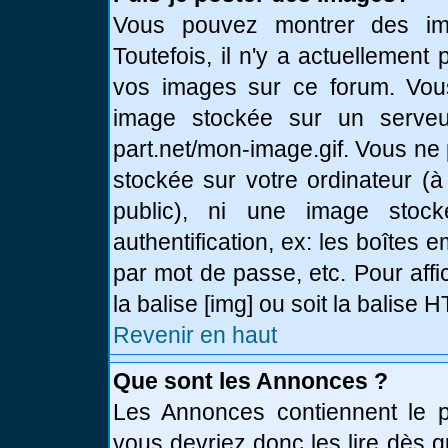
Vous pouvez montrer des ima
Toutefois, il n'y a actuellemen
vos images sur ce forum. Vou
image stockée sur un serveur
part.net/mon-image.gif. Vous ne
stockée sur votre ordinateur (à
public), ni une image stoc
authentification, ex: les boîtes 
par mot de passe, etc. Pour affi
la balise [img] ou soit la balise
Revenir en haut
Que sont les Annonces ?
Les Annonces contiennent le pl
vous devriez donc les lire dès 