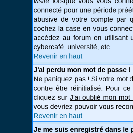
visite
lorsque vous vous connec
connecté pour une période prééta
abusive de votre compte par qu
cochez la case en vous connect
accédez au forum en utilisant u
cybercafé, université, etc.
Revenir en haut
J'ai perdu mon mot de passe !
Ne paniquez pas ! Si votre mot d
contre être réinitialisé. Pour c
cliquez sur
J'ai oublié mon mot
vous devriez pouvoir vous recon
Revenir en haut
Je me suis enregistré dans le