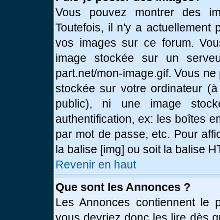
Vous pouvez montrer des ima
Toutefois, il n'y a actuellemen
vos images sur ce forum. Vou
image stockée sur un serveur
part.net/mon-image.gif. Vous ne
stockée sur votre ordinateur (à
public), ni une image stoc
authentification, ex: les boîtes 
par mot de passe, etc. Pour affi
la balise [img] ou soit la balise
Revenir en haut
Que sont les Annonces ?
Les Annonces contiennent le pl
vous devriez donc les lire dès 