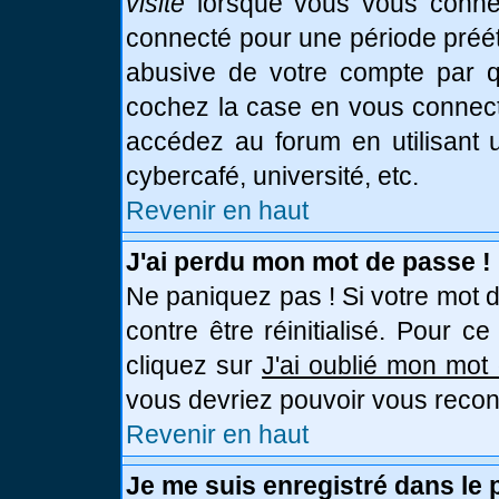
visite
lorsque vous vous connec
connecté pour une période prééta
abusive de votre compte par qu
cochez la case en vous connect
accédez au forum en utilisant u
cybercafé, université, etc.
Revenir en haut
J'ai perdu mon mot de passe !
Ne paniquez pas ! Si votre mot d
contre être réinitialisé. Pour c
cliquez sur
J'ai oublié mon mot
vous devriez pouvoir vous recon
Revenir en haut
Je me suis enregistré dans le