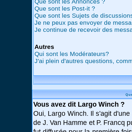
Que sont les Annonces ?
Que sont les Post-it ?
Que sont les Sujets de discussions
Je ne peux pas envoyer de messag
Je continue de recevoir des messa
Autres
Qui sont les Modérateurs?
J'ai plein d'autres questions, comm
Que
Vous avez dit Largo Winch ?
Oui, Largo Winch. Il s'agit d'u
de J. Van Hamme et P. Francq pu
fut diffusée pour la première fo