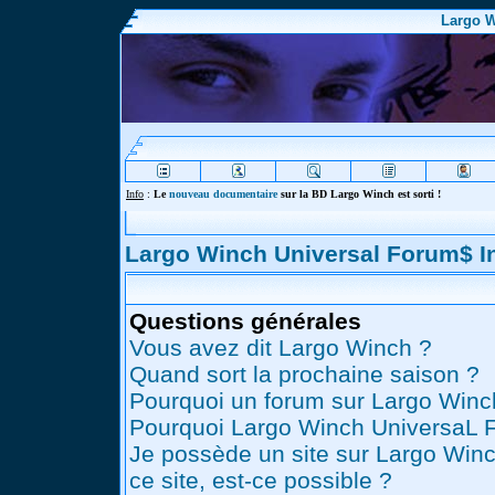
Largo W
Info
:
Le
nouveau documentaire
sur la BD Largo Winch est sorti !
Largo Winch Universal Forum$ 
Questions générales
Vous avez dit Largo Winch ?
Quand sort la prochaine saison ?
Pourquoi un forum sur Largo Winc
Pourquoi Largo Winch UniversaL 
Je possède un site sur Largo Winc
ce site, est-ce possible ?