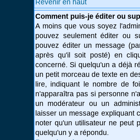
Revenir en haut
Comment puis-je éditer ou su
A moins que vous soyez l'admin
pouvez seulement éditer ou 
pouvez éditer un message (par
après qu'il soit posté) en cli
concerné. Si quelqu'un a déjà 
un petit morceau de texte en de
lire, indiquant le nombre de fo
n'apparaîtra pas si personne n'a
un modérateur ou un administr
laisser un message expliquant ce
noter qu'un utilisateur ne peu
quelqu'un y a répondu.