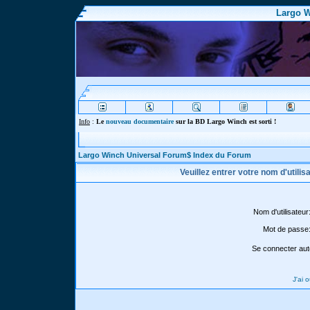
Largo W
Info
:
Le
nouveau documentaire
sur la BD Largo Winch est sorti !
Largo Winch Universal Forum$ Index du Forum
Veuillez entrer votre nom d'utili
Nom d'utilisateur
Mot de passe
Se connecter aut
J'ai 