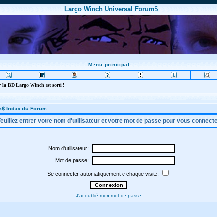
Largo Winch Universal Forum$
Menu principal :
 la BD Largo Winch est sorti !
m$ Index du Forum
euillez entrer votre nom d'utilisateur et votre mot de passe pour vous connect
Nom d'utilisateur:
Mot de passe:
Se connecter automatiquement é chaque visite:
J'ai oublié mon mot de passe