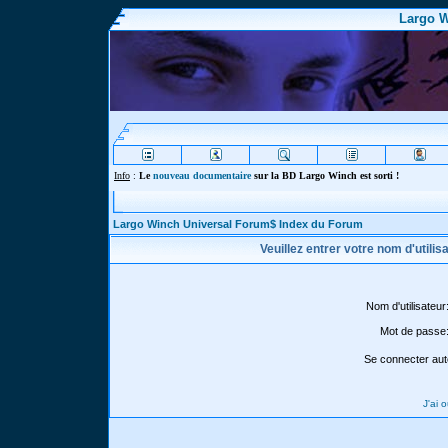
Largo W
Info
:
Le
nouveau documentaire
sur la BD Largo Winch est sorti !
Largo Winch Universal Forum$ Index du Forum
Veuillez entrer votre nom d'utili
Nom d'utilisateur
Mot de passe
Se connecter aut
J'ai 