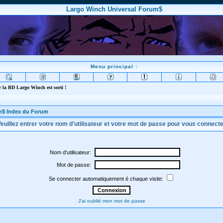
Largo Winch Universal Forum$
Menu principal :
 la BD Largo Winch est sorti !
m$ Index du Forum
euillez entrer votre nom d'utilisateur et votre mot de passe pour vous connect
Nom d'utilisateur:
Mot de passe:
Se connecter automatiquement é chaque visite:
J'ai oublié mon mot de passe