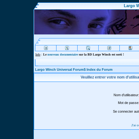
Largo W
Info
:
Le
nouveau documentaire
sur la BD Largo Winch est sorti !
Largo Winch Universal Forum$ Index du Forum
Veuillez entrer votre nom d'utili
Nom d'utilisateur
Mot de passe
Se connecter aut
J'ai 