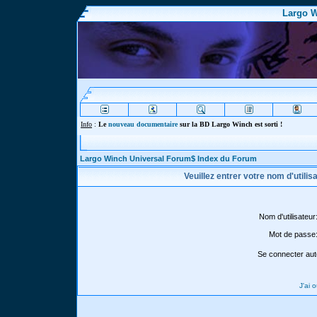
Largo W
Info
:
Le
nouveau documentaire
sur la BD Largo Winch est sorti !
Largo Winch Universal Forum$ Index du Forum
Veuillez entrer votre nom d'utili
Nom d'utilisateur
Mot de passe
Se connecter aut
J'ai 