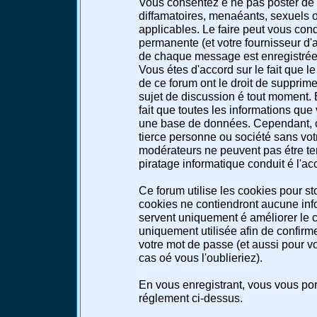
Vous consentez é ne pas poster de 
diffamatoires, menaéants, sexuels ou
applicables. Le faire peut vous co
permanente (et votre fournisseur d'a
de chaque message est enregistrée a
Vous étes d'accord sur le fait que l
de ce forum ont le droit de supprimer
sujet de discussion é tout moment. E
fait que toutes les informations qu
une base de données. Cependant, c
tierce personne ou société sans votr
modérateurs ne peuvent pas étre te
piratage informatique conduit é l'a
Ce forum utilise les cookies pour st
cookies ne contiendront aucune info
servent uniquement é améliorer le co
uniquement utilisée afin de confirme
votre mot de passe (et aussi pour 
cas oé vous l'oublieriez).
En vous enregistrant, vous vous port
réglement ci-dessus.