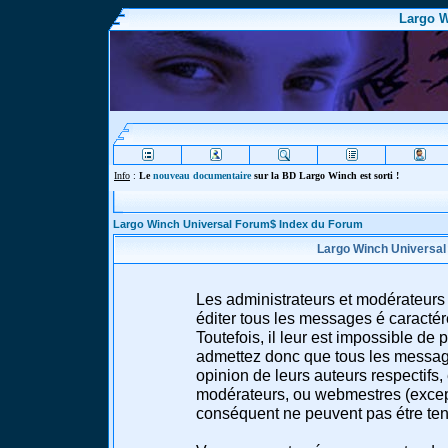
Largo W
Info
:
Le
nouveau documentaire
sur la BD Largo Winch est sorti !
Largo Winch Universal Forum$ Index du Forum
Largo Winch Universal
Les administrateurs et modérateurs 
éditer tous les messages é caracté
Toutefois, il leur est impossible d
admettez donc que tous les message
opinion de leurs auteurs respectifs,
modérateurs, ou webmestres (excep
conséquent ne peuvent pas étre te