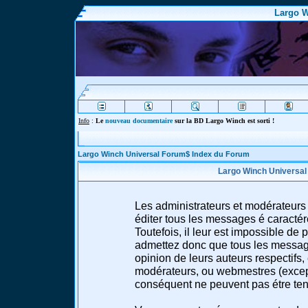
Largo W
Info
:
Le
nouveau documentaire
sur la BD Largo Winch est sorti !
Largo Winch Universal Forum$ Index du Forum
Largo Winch Universal
Les administrateurs et modérateurs 
éditer tous les messages é caracté
Toutefois, il leur est impossible d
admettez donc que tous les message
opinion de leurs auteurs respectifs,
modérateurs, ou webmestres (excep
conséquent ne peuvent pas étre te