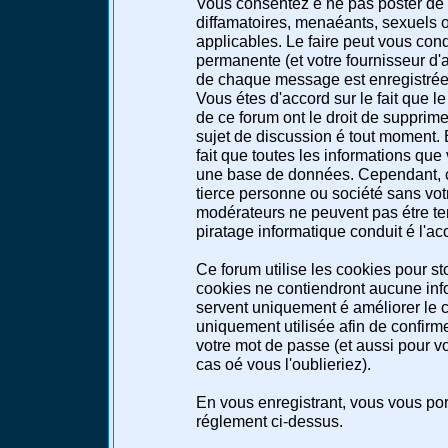
Vous consentez é ne pas poster de 
diffamatoires, menaéants, sexuels ou
applicables. Le faire peut vous co
permanente (et votre fournisseur d'a
de chaque message est enregistrée a
Vous étes d'accord sur le fait que l
de ce forum ont le droit de supprimer
sujet de discussion é tout moment. E
fait que toutes les informations qu
une base de données. Cependant, c
tierce personne ou société sans votr
modérateurs ne peuvent pas étre te
piratage informatique conduit é l'a
Ce forum utilise les cookies pour st
cookies ne contiendront aucune info
servent uniquement é améliorer le co
uniquement utilisée afin de confirme
votre mot de passe (et aussi pour 
cas oé vous l'oublieriez).
En vous enregistrant, vous vous port
réglement ci-dessus.