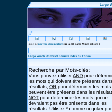
Largo W
Info
:
Le
nouveau documentaire
sur la BD Largo Winch est sorti !
Largo Winch Universal Forum$ Index du Forum
Recherche par Mots-clés:
Vous pouvez utiliser
AND
pour détermi
les mots qui doivent étre présents dans
résultats,
OR
pour déterminer les mots
peuvent étre présents dans les résultat
NOT
pour déterminer les mots qui ne
devraient pas étre présents dans les
résultats. Utilisez * comme un joker po