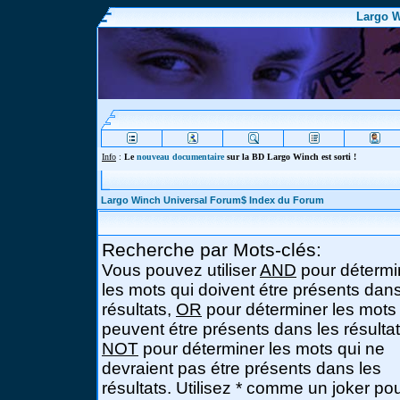
Largo W
Info
:
Le
nouveau documentaire
sur la BD Largo Winch est sorti !
Largo Winch Universal Forum$ Index du Forum
Recherche par Mots-clés:
Vous pouvez utiliser
AND
pour détermi
les mots qui doivent étre présents dans
résultats,
OR
pour déterminer les mots
peuvent étre présents dans les résultat
NOT
pour déterminer les mots qui ne
devraient pas étre présents dans les
résultats. Utilisez * comme un joker po