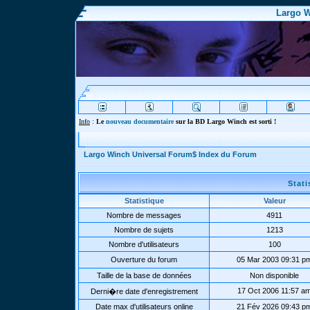
Largo W
Info
:
Le
nouveau documentaire
sur la BD Largo Winch est sorti !
Largo Winch Universal Forum$ Index du Forum
Stat
Statistique
Valeur
Nombre de messages
4911
Nombre de sujets
1213
Nombre d'utilisateurs
100
Ouverture du forum
05 Mar 2003 09:31 p
Taille de la base de données
Non disponible
17 Oct 2006 11:57 a
Derni�re date d'enregistrement
Date max d'utilisateurs online
21 Fév 2026 09:43 p