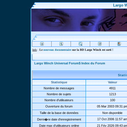
Largo W
Info
:
Le
nouveau documentaire
sur la BD Largo Winch est sorti !
Largo Winch Universal Forum$ Index du Forum
Stat
Statistique
Valeur
Nombre de messages
4911
Nombre de sujets
1213
Nombre d'utilisateurs
100
Ouverture du forum
05 Mar 2003 09:31 p
Taille de la base de données
Non disponible
17 Oct 2006 11:57 a
Derni�re date d'enregistrement
Date max d'utilisateurs online
21 Fév 2026 09:43 p