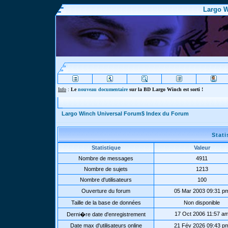
Largo W
Info
:
Le
nouveau documentaire
sur la BD Largo Winch est sorti !
Largo Winch Universal Forum$ Index du Forum
Stat
Statistique
Valeur
Nombre de messages
4911
Nombre de sujets
1213
Nombre d'utilisateurs
100
Ouverture du forum
05 Mar 2003 09:31 p
Taille de la base de données
Non disponible
17 Oct 2006 11:57 a
Derni�re date d'enregistrement
Date max d'utilisateurs online
21 Fév 2026 09:43 p