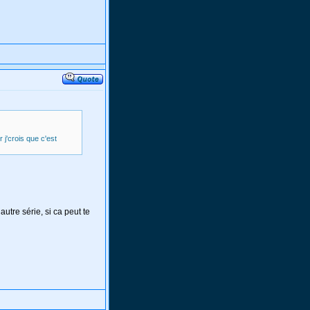
 j'crois que c'est
autre série, si ca peut te