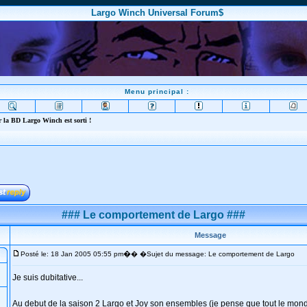
Largo Winch Universal Forum$
Menu principal :
 la BD Largo Winch est sorti !
### Le comportement de Largo ###
Message
�
Posté le: 18 Jan 2005 05:55 pm
� �Sujet du message: Le comportement de Largo
Je suis dubitative...
Au debut de la saison 2 Largo et Joy son ensembles (je pense que tout le mon