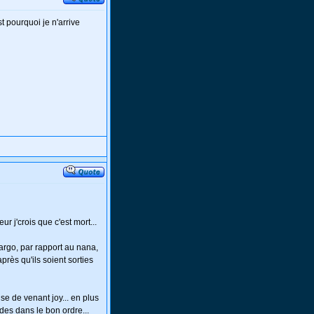
st pourquoi je n'arrive
r j'crois que c'est mort...
Largo, par rapport au nana,
près qu'ils soient sorties
muse de venant joy... en plus
des dans le bon ordre...