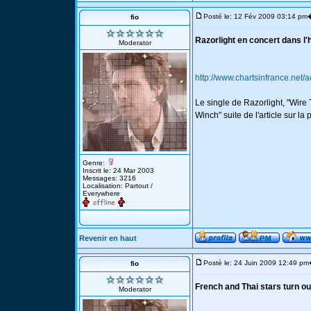
Posté le: 12 Fév 2009 03:14 pm
fio
Razorlight en concert dans l
Moderator
http://www.chartsinfrance.net/
Le single de Razorlight, "Wire
Winch" suite de l'article sur la
Genre:
Inscrit le: 24 Mar 2003
Messages: 3216
Localisation: Partout /
Everywhere
Revenir en haut
Posté le: 24 Juin 2009 12:49 pm
fio
French and Thai stars turn ou
Moderator