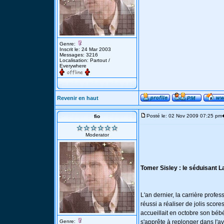
Genre:
Inscrit le: 24 Mar 2003
Messages: 3216
Localisation: Partout /
Everywhere
Revenir en haut
Posté le: 02 Nov 2009 07:25 pm
fio
Moderator
Tomer Sisley : le séduisant L
L'an dernier, la carrière profes
réussi a réaliser de jolis scor
accueillait en octobre son bébé
Genre:
s'apprête à replonger dans l'a