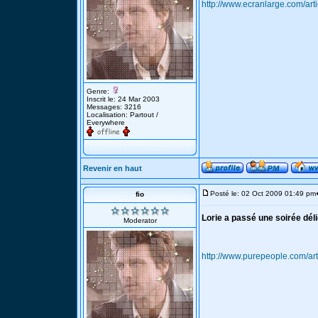
http://www.ecranlarge.com/art
Genre:
Inscrit le: 24 Mar 2003
Messages: 3216
Localisation: Partout /
Everywhere
Revenir en haut
Posté le: 02 Oct 2009 01:49 pm
fio
Lorie a passé une soirée dél
Moderator
http://www.purepeople.com/art