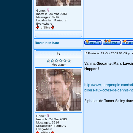
Genre:
Inscrit le: 24 Mar 2003
Messages: 3216
Localisation: Partout /
Everywhere
Revenir en haut
Posté le: 27 Oct 2009 03:09 pm
fio
Vahina Giocante, Marc Lavoin
Moderator
Hopper !
http://www.purepeople.com/art
bikers-aux-cotes-de-dennis-
2 photos de Tomer Sisley dans
Genre:
Inscrit le: 24 Mar 2003
Messages: 3216
Localisation: Partout /
Everywhere