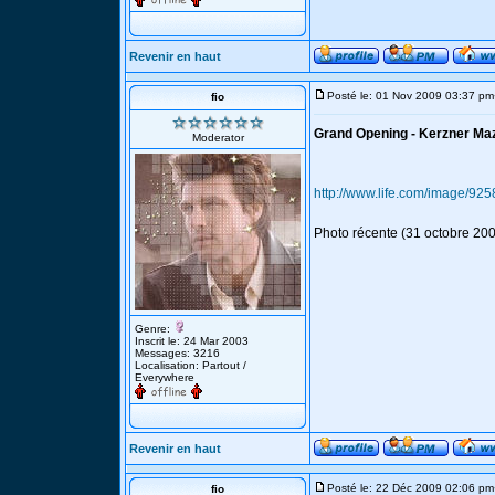
Revenir en haut
Posté le: 01 Nov 2009 03:37 pm
fio
Grand Opening - Kerzner Ma
Moderator
http://www.life.com/image/92
Photo récente (31 octobre 200
Genre:
Inscrit le: 24 Mar 2003
Messages: 3216
Localisation: Partout /
Everywhere
Revenir en haut
Posté le: 22 Déc 2009 02:06 pm
fio