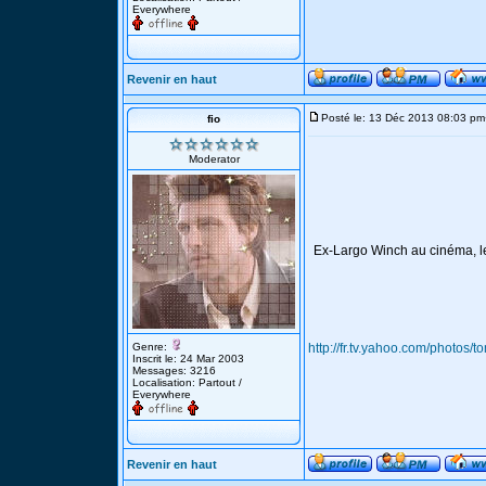
Everywhere
Revenir en haut
Posté le: 13 Déc 2013 08:03 pm
fio
Moderator
Ex-Largo Winch au cinéma, le
Genre:
http://fr.tv.yahoo.com/photos
Inscrit le: 24 Mar 2003
Messages: 3216
Localisation: Partout /
Everywhere
Revenir en haut