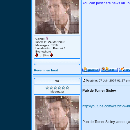
You can post here news on To
Genre:
Inscrit le: 24 Mar 2003
Messages: 3216
Localisation: Partout /
Everywhere
Revenir en haut
Posté le: 07 Juin 2007 01:27 pm
fio
Pub de Tomer Sisley
Moderator
http://youtube.com/watch?v
Pub de Tomer Sisley, annonçan