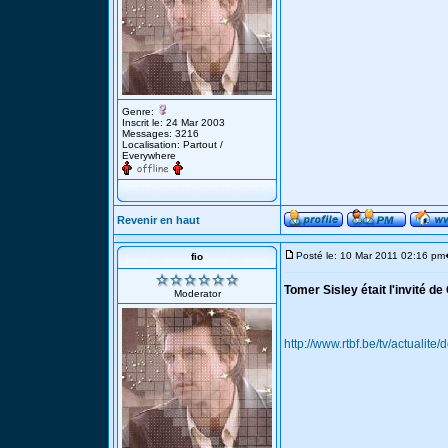
Genre:
Inscrit le: 24 Mar 2003
Messages: 3216
Localisation: Partout /
Everywhere
Revenir en haut
Posté le: 10 Mar 2011 02:16 pm
fio
Tomer Sisley était l'invité d
Moderator
http://www.rtbf.be/tv/actualit