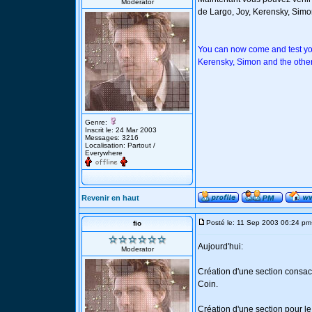
Moderator
de Largo, Joy, Kerensky, Simon
You can now come and test yo
Kerensky, Simon and the other
Genre:
Inscrit le: 24 Mar 2003
Messages: 3216
Localisation: Partout /
Everywhere
Revenir en haut
Posté le: 11 Sep 2003 06:24 pm
fio
Aujourd'hui:
Moderator
Création d'une section consac
Coin.
Création d'une section pour l