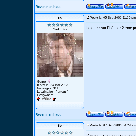
Revenir en haut
Posté le: 05 Sep 2003 11:39 pm
fio
Le quizz sur l'Héritier 2ième p
Moderator
Genre:
Inscrit le: 24 Mar 2003
Messages: 3216
Localisation: Partout /
Everywhere
Revenir en haut
Posté le: 07 Sep 2003 04:24 am
fio
Maintenant vous pouvez venir 