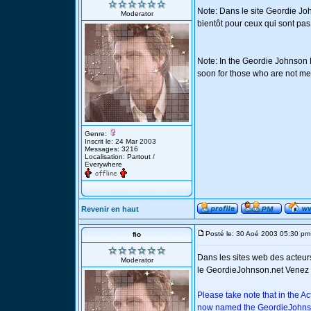
Note: Dans le site Geordie Jo
Moderator
bientôt pour ceux qui sont pas 
Note: In the Geordie Johnson F
soon for those who are not me
Genre:
Inscrit le: 24 Mar 2003
Messages: 3216
Localisation: Partout /
Everywhere
Revenir en haut
Posté le: 30 Aoé 2003 05:30 pm
fio
Dans les sites web des acteu
Moderator
le GeordieJohnson.net Venez vi
Please take note that in the 
now named the GeordieJohns