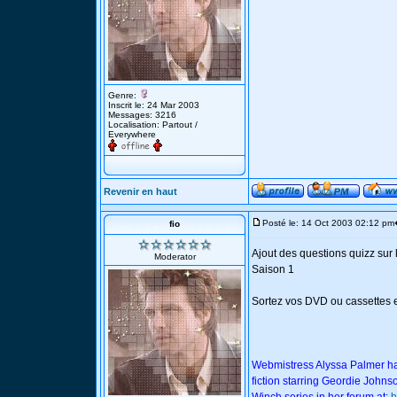
Genre:
Inscrit le: 24 Mar 2003
Messages: 3216
Localisation: Partout /
Everywhere
Revenir en haut
Posté le: 14 Oct 2003 02:12 pm
fio
Ajout des questions quizz sur 
Moderator
Saison 1
Sortez vos DVD ou cassettes et
Webmistress Alyssa Palmer has
fiction starring Geordie John