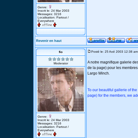
Genre:
Inscrit le: 24 Mar 2003
Messages: 3216
Localisation: Partout /
Everywhere
Revenir en haut
Posté le: 25 Aoé 2003 12:38 am
fio
A notre magnifique galerie des
Moderator
de la page) pour les membres,
Largo Winch.
To our beautiful gallerie of th
page) for the members, we ad
Genre:
Inscrit le: 24 Mar 2003
Messages: 3216
Localisation: Partout /
Everywhere