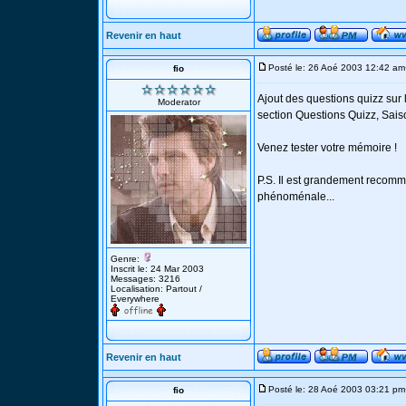
Revenir en haut
Posté le: 26 Aoé 2003 12:42 am
fio
Ajout des questions quizz sur
Moderator
section Questions Quizz, Sais
Venez tester votre mémoire !
P.S. Il est grandement recom
phénoménale...
Genre:
Inscrit le: 24 Mar 2003
Messages: 3216
Localisation: Partout /
Everywhere
Revenir en haut
Posté le: 28 Aoé 2003 03:21 pm
fio