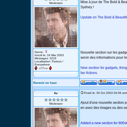
Mise à jour de The Bold & Beau
Moderator
Sydney !
Update on The Bold & Beautifu
Genre:
Nouvelle section sur les gadge
Inscrit le: 24 Mar 2003
servir des informations pour les
Messages: 3216
Localisation: Partout /
Everywhere
New section for gadgets, things
fan fictions.
Revenir en haut
Posté le: 30 Oct 2003 04:06 am
fio
Ajout d'une nouvelle section 
Moderator
en avez des images ou des oeu
Added a new section for 800x6