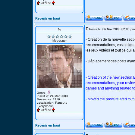
Revenir en haut
Posté le: 06 Nov 2003 02:03 pm
fio
- Création de la nouvelle sect
Moderator
recommandations, vos critiques
les jeux vidéos et tout ce qui 
- Déplacement des posts ayant
- Creation of the new section 
recommendations, your reviews 
games and anything related to
Genre:
Inscrit le: 24 Mar 2003
- Moved the posts related to th
Messages: 3216
Localisation: Partout /
Everywhere
Revenir en haut