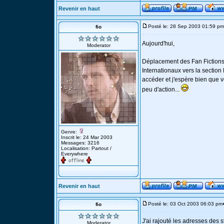
Revenir en haut
Posté le: 28 Sep 2003 01:59 pm
fio
Aujourd'hui,
Moderator
Déplacement des Fan Fictions
Internationaux vers la section 
accéder et j'espère bien que 
peu d'action...
Genre:
Inscrit le: 24 Mar 2003
Messages: 3216
Localisation: Partout /
Everywhere
Revenir en haut
Posté le: 03 Oct 2003 06:03 pm
fio
J'ai rajouté les adresses des 
Moderator