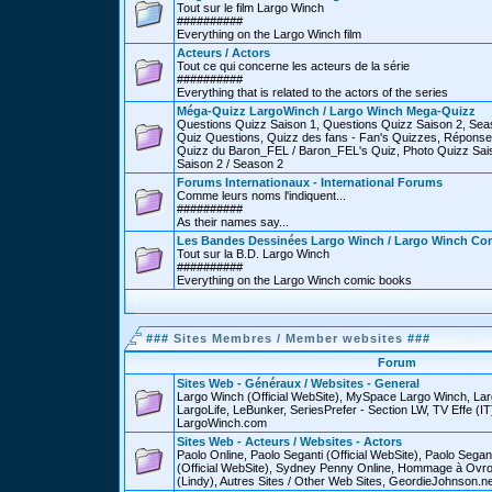
Tout sur le film Largo Winch
##########
Everything on the Largo Winch film
Acteurs / Actors
Tout ce qui concerne les acteurs de la série
##########
Everything that is related to the actors of the series
Méga-Quizz LargoWinch / Largo Winch Mega-Quizz
Questions Quizz Saison 1, Questions Quizz Saison 2, Sea
Quiz Questions, Quizz des fans - Fan's Quizzes, Réponse
Quizz du Baron_FEL / Baron_FEL's Quiz, Photo Quizz Sais
Saison 2 / Season 2
Forums Internationaux - International Forums
Comme leurs noms l'indiquent...
##########
As their names say...
Les Bandes Dessinées Largo Winch / Largo Winch Co
Tout sur la B.D. Largo Winch
##########
Everything on the Largo Winch comic books
###
Sites Membres / Member websites
###
Forum
Sites Web - Généraux / Websites - General
Largo Winch (Official WebSite), MySpace Largo Winch, L
LargoLife, LeBunker, SeriesPrefer - Section LW, TV Effe (IT
LargoWinch.com
Sites Web - Acteurs / Websites - Actors
Paolo Online, Paolo Seganti (Official WebSite), Paolo Sega
(Official WebSite), Sydney Penny Online, Hommage à Ovr
(Lindy), Autres Sites / Other Web Sites, GeordieJohnson.ne