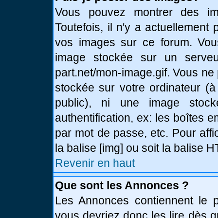
Vous pouvez montrer des ima
Toutefois, il n'y a actuellemen
vos images sur ce forum. Vou
image stockée sur un serveur
part.net/mon-image.gif. Vous ne
stockée sur votre ordinateur (à
public), ni une image stoc
authentification, ex: les boîtes 
par mot de passe, etc. Pour affi
la balise [img] ou soit la balise
Revenir en haut
Que sont les Annonces ?
Les Annonces contiennent le pl
vous devriez donc les lire dès 