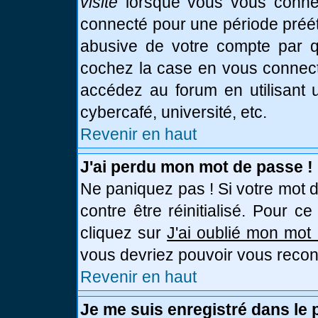
visite
lorsque vous vous connec
connecté pour une période prééta
abusive de votre compte par qu
cochez la case en vous connect
accédez au forum en utilisant u
cybercafé, université, etc.
Revenir en haut
J'ai perdu mon mot de passe !
Ne paniquez pas ! Si votre mot d
contre être réinitialisé. Pour c
cliquez sur
J'ai oublié mon mot
vous devriez pouvoir vous recon
Revenir en haut
Je me suis enregistré dans le