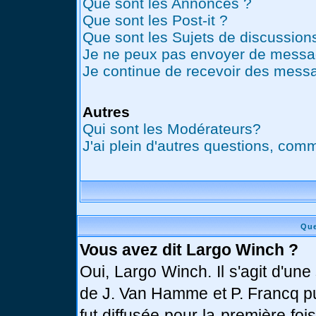
Que sont les Annonces ?
Que sont les Post-it ?
Que sont les Sujets de discussions
Je ne peux pas envoyer de messag
Je continue de recevoir des messa
Autres
Qui sont les Modérateurs?
J'ai plein d'autres questions, comm
Que
Vous avez dit Largo Winch ?
Oui, Largo Winch. Il s'agit d'u
de J. Van Hamme et P. Francq pu
fut diffusée pour la première fo