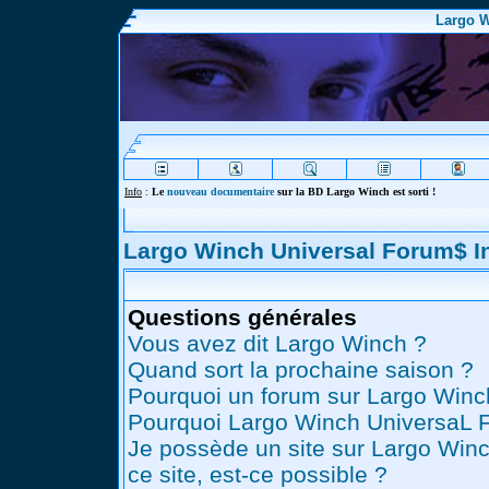
Largo W
Info
:
Le
nouveau documentaire
sur la BD Largo Winch est sorti !
Largo Winch Universal Forum$ 
Questions générales
Vous avez dit Largo Winch ?
Quand sort la prochaine saison ?
Pourquoi un forum sur Largo Winc
Pourquoi Largo Winch UniversaL 
Je possède un site sur Largo Winc
ce site, est-ce possible ?