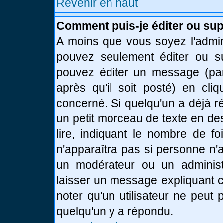
Revenir en haut
Comment puis-je éditer ou su
A moins que vous soyez l'admin
pouvez seulement éditer ou 
pouvez éditer un message (par
après qu'il soit posté) en cli
concerné. Si quelqu'un a déjà 
un petit morceau de texte en de
lire, indiquant le nombre de fo
n'apparaîtra pas si personne n'a
un modérateur ou un administr
laisser un message expliquant ce
noter qu'un utilisateur ne peu
quelqu'un y a répondu.