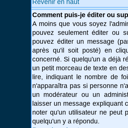
Revenir en haut
Comment puis-je éditer ou su
A moins que vous soyez l'admin
pouvez seulement éditer ou 
pouvez éditer un message (par
après qu'il soit posté) en cli
concerné. Si quelqu'un a déjà 
un petit morceau de texte en de
lire, indiquant le nombre de fo
n'apparaîtra pas si personne n'a
un modérateur ou un administr
laisser un message expliquant ce
noter qu'un utilisateur ne peu
quelqu'un y a répondu.