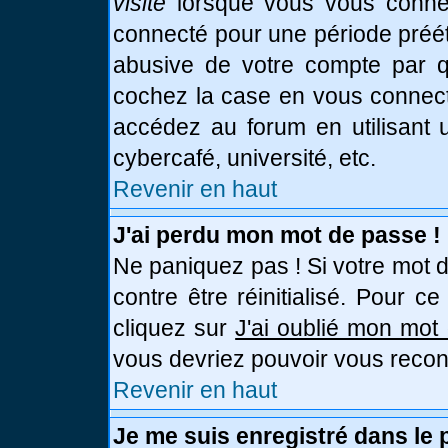
visite
lorsque vous vous connec
connecté pour une période prééta
abusive de votre compte par qu
cochez la case en vous connect
accédez au forum en utilisant u
cybercafé, université, etc.
Revenir en haut
J'ai perdu mon mot de passe !
Ne paniquez pas ! Si votre mot d
contre être réinitialisé. Pour c
cliquez sur
J'ai oublié mon mot
vous devriez pouvoir vous recon
Revenir en haut
Je me suis enregistré dans le