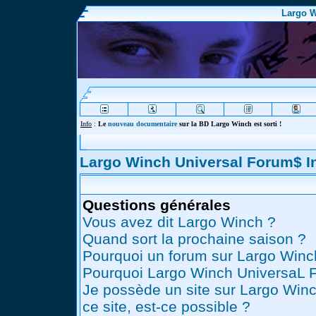
Largo W
Info
:
Le
nouveau documentaire
sur la BD Largo Winch est sorti !
Largo Winch Universal Forum$ 
Questions générales
Vous avez dit Largo Winch ?
Quand sort la prochaine saison ?
Pourquoi un forum sur Largo Winc
Pourquoi Largo Winch UniversaL 
Je possède un site sur Largo Winc
ce site, est-ce possible ?