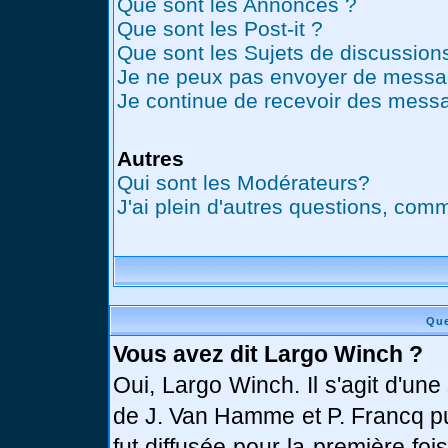
Que sont les Annonces ?
Que sont les Post-it ?
Que sont les Sujets de discussions
Je ne peux pas envoyer de messag
Je continue de recevoir des messa
Autres
Qui sont les Modérateurs?
J'ai plein d'autres questions, comm
Que
Vous avez dit Largo Winch ?
Oui, Largo Winch. Il s'agit d'u
de J. Van Hamme et P. Francq pu
fut diffusée pour la première fo