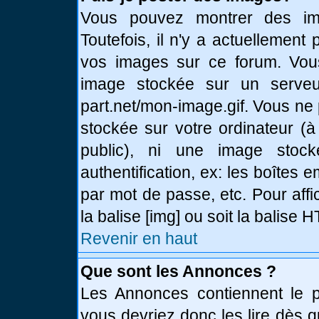
Vous pouvez montrer des ima
Toutefois, il n'y a actuellemen
vos images sur ce forum. Vou
image stockée sur un serveur
part.net/mon-image.gif. Vous ne
stockée sur votre ordinateur (à
public), ni une image stoc
authentification, ex: les boîtes 
par mot de passe, etc. Pour affi
la balise [img] ou soit la balise
Revenir en haut
Que sont les Annonces ?
Les Annonces contiennent le pl
vous devriez donc les lire dès 