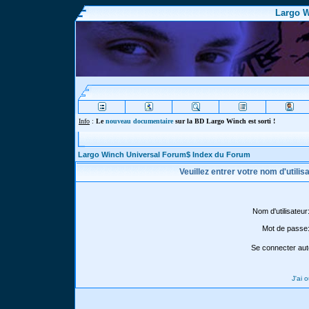
Largo W
Info
:
Le
nouveau documentaire
sur la BD Largo Winch est sorti !
Largo Winch Universal Forum$ Index du Forum
Veuillez entrer votre nom d'utili
Nom d'utilisateur
Mot de passe
Se connecter aut
J'ai 