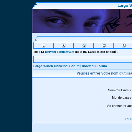
Largo W
Info
:
Le
nouveau documentaire
sur la BD Largo Winch est sorti !
Largo Winch Universal Forum$ Index du Forum
Veuillez entrer votre nom d'utili
Nom d'utilisateur
Mot de passe
Se connecter aut
J'ai 