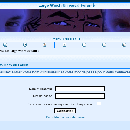
Largo Winch Universal Forum$
Menu principal :
 la BD Largo Winch est sorti !
m$ Index du Forum
euillez entrer votre nom d'utilisateur et votre mot de passe pour vous connect
Nom d'utilisateur:
Mot de passe:
Se connecter automatiquement é chaque visite:
J'ai oublié mon mot de passe