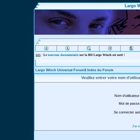
Largo W
Info
:
Le
nouveau documentaire
sur la BD Largo Winch est sorti !
Largo Winch Universal Forum$ Index du Forum
Veuillez entrer votre nom d'utili
Nom d'utilisateur
Mot de passe
Se connecter aut
J'ai 