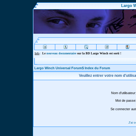
Largo W
Info
:
Le
nouveau documentaire
sur la BD Largo Winch est sorti !
Largo Winch Universal Forum$ Index du Forum
Veuillez entrer votre nom d'utili
Nom d'utilisateur
Mot de passe
Se connecter aut
J'ai 