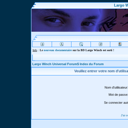
Largo W
Info
:
Le
nouveau documentaire
sur la BD Largo Winch est sorti !
Largo Winch Universal Forum$ Index du Forum
Veuillez entrer votre nom d'utili
Nom d'utilisateur
Mot de passe
Se connecter aut
J'ai 