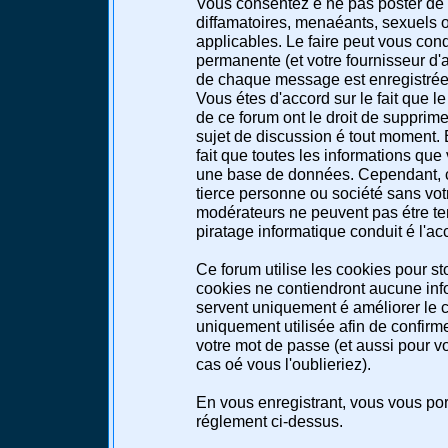
Vous consentez é ne pas poster de 
diffamatoires, menaéants, sexuels ou
applicables. Le faire peut vous co
permanente (et votre fournisseur d'a
de chaque message est enregistrée a
Vous étes d'accord sur le fait que l
de ce forum ont le droit de supprimer
sujet de discussion é tout moment. E
fait que toutes les informations qu
une base de données. Cependant, c
tierce personne ou société sans votr
modérateurs ne peuvent pas étre te
piratage informatique conduit é l'a
Ce forum utilise les cookies pour st
cookies ne contiendront aucune info
servent uniquement é améliorer le co
uniquement utilisée afin de confirme
votre mot de passe (et aussi pour 
cas oé vous l'oublieriez).
En vous enregistrant, vous vous port
réglement ci-dessus.