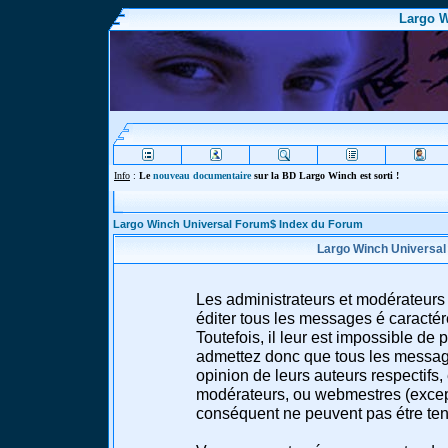
Largo W
Info
:
Le
nouveau documentaire
sur la BD Largo Winch est sorti !
Largo Winch Universal Forum$ Index du Forum
Largo Winch Universal
Les administrateurs et modérateurs 
éditer tous les messages é caracté
Toutefois, il leur est impossible d
admettez donc que tous les message
opinion de leurs auteurs respectifs,
modérateurs, ou webmestres (excep
conséquent ne peuvent pas étre te