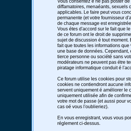
Vous consentez é ne pas poster de 
diffamatoires, menaéants, sexuels ou
applicables. Le faire peut vous co
permanente (et votre fournisseur d'a
de chaque message est enregistrée a
Vous étes d'accord sur le fait que l
de ce forum ont le droit de supprimer
sujet de discussion é tout moment. E
fait que toutes les informations qu
une base de données. Cependant, c
tierce personne ou société sans votr
modérateurs ne peuvent pas étre te
piratage informatique conduit é l'a
Ce forum utilise les cookies pour st
cookies ne contiendront aucune info
servent uniquement é améliorer le co
uniquement utilisée afin de confirme
votre mot de passe (et aussi pour 
cas oé vous l'oublieriez).
En vous enregistrant, vous vous port
réglement ci-dessus.