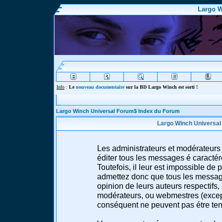
Largo W
Info
:
Le
nouveau documentaire
sur la BD Largo Winch est sorti !
Largo Winch Universal Forum$ Index du Forum
Largo Winch Universal
Les administrateurs et modérateurs 
éditer tous les messages é caracté
Toutefois, il leur est impossible d
admettez donc que tous les message
opinion de leurs auteurs respectifs,
modérateurs, ou webmestres (excep
conséquent ne peuvent pas étre te