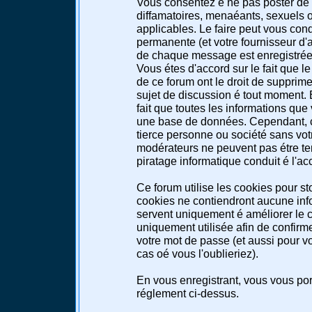
Vous consentez é ne pas poster de 
diffamatoires, menaéants, sexuels ou
applicables. Le faire peut vous co
permanente (et votre fournisseur d'a
de chaque message est enregistrée a
Vous étes d'accord sur le fait que l
de ce forum ont le droit de supprimer
sujet de discussion é tout moment. E
fait que toutes les informations qu
une base de données. Cependant, c
tierce personne ou société sans votr
modérateurs ne peuvent pas étre te
piratage informatique conduit é l'a
Ce forum utilise les cookies pour st
cookies ne contiendront aucune info
servent uniquement é améliorer le co
uniquement utilisée afin de confirme
votre mot de passe (et aussi pour 
cas oé vous l'oublieriez).
En vous enregistrant, vous vous port
réglement ci-dessus.