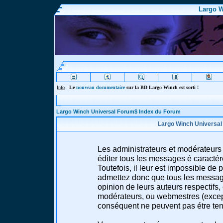
Largo W
Info
:
Le
nouveau documentaire
sur la BD Largo Winch est sorti !
Largo Winch Universal Forum$ Index du Forum
Largo Winch Universal
Les administrateurs et modérateurs 
éditer tous les messages é caracté
Toutefois, il leur est impossible d
admettez donc que tous les message
opinion de leurs auteurs respectifs,
modérateurs, ou webmestres (excep
conséquent ne peuvent pas étre te