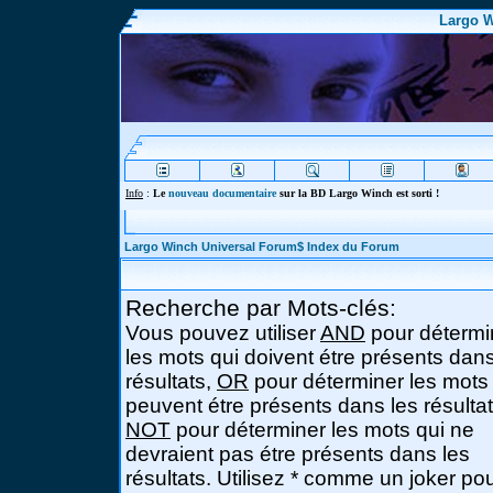
Largo W
Info
:
Le
nouveau documentaire
sur la BD Largo Winch est sorti !
Largo Winch Universal Forum$ Index du Forum
Recherche par Mots-clés:
Vous pouvez utiliser
AND
pour détermi
les mots qui doivent étre présents dans
résultats,
OR
pour déterminer les mots
peuvent étre présents dans les résultat
NOT
pour déterminer les mots qui ne
devraient pas étre présents dans les
résultats. Utilisez * comme un joker po