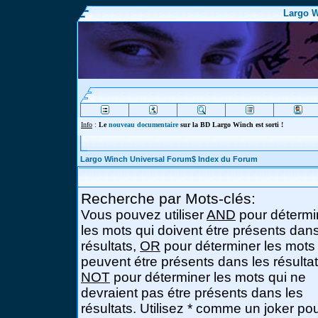
Largo W
Info
:
Le
nouveau documentaire
sur la BD Largo Winch est sorti !
Largo Winch Universal Forum$ Index du Forum
Recherche par Mots-clés:
Vous pouvez utiliser
AND
pour détermi
les mots qui doivent étre présents dans
résultats,
OR
pour déterminer les mots
peuvent étre présents dans les résultat
NOT
pour déterminer les mots qui ne
devraient pas étre présents dans les
résultats. Utilisez * comme un joker po