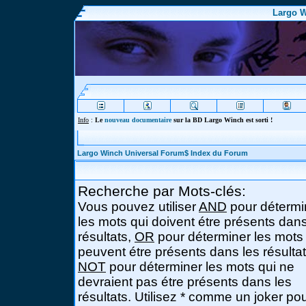
Largo W
Info
:
Le
nouveau documentaire
sur la BD Largo Winch est sorti !
Largo Winch Universal Forum$ Index du Forum
Recherche par Mots-clés:
Vous pouvez utiliser
AND
pour détermi
les mots qui doivent étre présents dans
résultats,
OR
pour déterminer les mots
peuvent étre présents dans les résultat
NOT
pour déterminer les mots qui ne
devraient pas étre présents dans les
résultats. Utilisez * comme un joker po