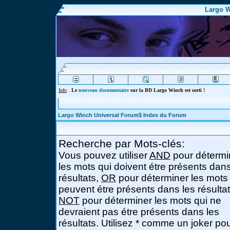
Largo W
Info
:
Le
nouveau documentaire
sur la BD Largo Winch est sorti !
Largo Winch Universal Forum$ Index du Forum
Recherche par Mots-clés:
Vous pouvez utiliser
AND
pour détermi
les mots qui doivent étre présents dans
résultats,
OR
pour déterminer les mots
peuvent étre présents dans les résultat
NOT
pour déterminer les mots qui ne
devraient pas étre présents dans les
résultats. Utilisez * comme un joker po