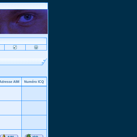
Adresse AIM
Numéro ICQ