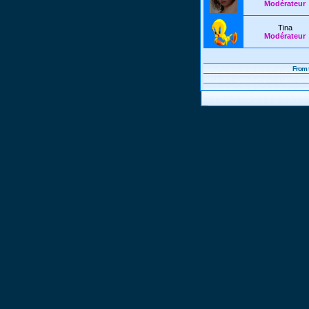
Modérateur
Tina
Modérateur
From 