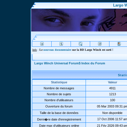
Largo W
Info
:
Le
nouveau documentaire
sur la BD Largo Winch est sorti !
Largo Winch Universal Forum$ Index du Forum
Stat
Statistique
Valeur
Nombre de messages
4911
Nombre de sujets
1213
Nombre d'utilisateurs
100
Ouverture du forum
05 Mar 2003 09:31 p
Taille de la base de données
Non disponible
17 Oct 2006 11:57 a
Derni�re date d'enregistrement
Date max d'utilisateurs online
21 Fév 2026 09:43 p