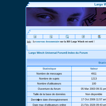
Largo W
Info
:
Le
nouveau documentaire
sur la BD Largo Winch est sorti !
Largo Winch Universal Forum$ Index du Forum
Stat
Statistique
Valeur
Nombre de messages
4911
Nombre de sujets
1213
Nombre d'utilisateurs
100
Ouverture du forum
05 Mar 2003 09:31 p
Taille de la base de données
Non disponible
17 Oct 2006 11:57 a
Derni�re date d'enregistrement
Date max d'utilisateurs online
21 Fév 2026 09:43 p