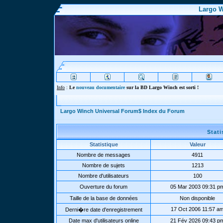
Largo W
Info
:
Le
nouveau documentaire
sur la BD Largo Winch est sorti !
Largo Winch Universal Forum$ Index du Forum
Stat
Statistique
Valeur
Nombre de messages
4911
Nombre de sujets
1213
Nombre d'utilisateurs
100
Ouverture du forum
05 Mar 2003 09:31 p
Taille de la base de données
Non disponible
17 Oct 2006 11:57 a
Derni�re date d'enregistrement
Date max d'utilisateurs online
21 Fév 2026 09:43 p