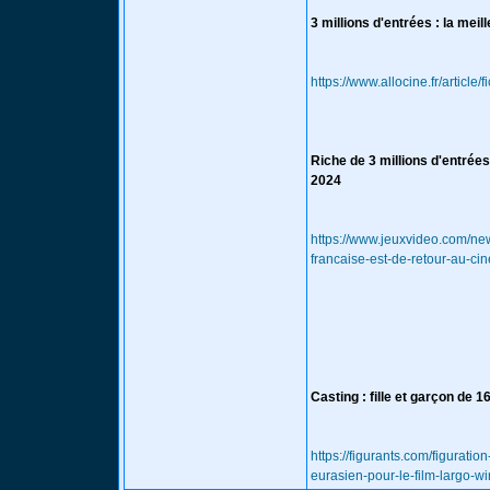
3 millions d'entrées : la mei
https://www.allocine.fr/articl
Riche de 3 millions d'entrées
2024
https://www.jeuxvideo.com/new
francaise-est-de-retour-au-c
Casting : fille et garçon de 1
https://figurants.com/figurati
eurasien-pour-le-film-largo-