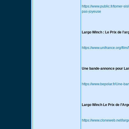
https://www.public.fr/tomer-si
pas-joyeuse
Largo Winch : Le Prix de l'ar
https://www.unifrance.org/film
Une bande-annonce pour Lar
https://www.bepolar.fr/Une-
Largo Winch Le Prix de l’Arg
https://www.cloneweb.net/larg