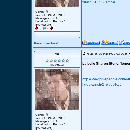
films/5013482.article
Genre:
Inscrit le: 24 Mar 2003
Messages: 3216
Localisation: Partout /
Everywhere
Revenir en haut
Posté le: 09 Mai 2010 03:00 pm
fio
La belle Sharon Stone, Tomer
Moderator
http://www.purepeople.com/art
largo-winch-2_a55540/1
Genre:
Inscrit le: 24 Mar 2003
Messages: 3216
Localisation: Partout /
Everywhere