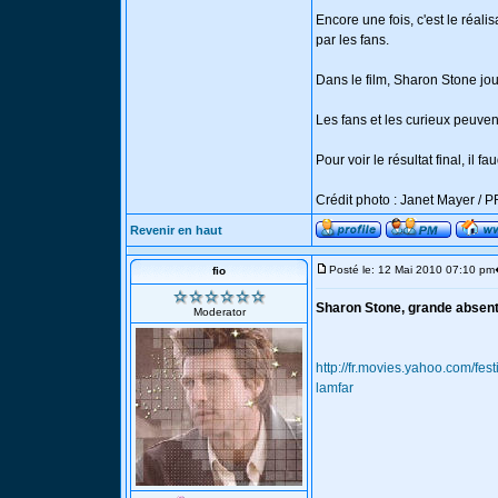
Encore une fois, c'est le réali
par les fans.
Dans le film, Sharon Stone jo
Les fans et les curieux peuvent
Pour voir le résultat final, il
Crédit photo : Janet Mayer / 
Revenir en haut
Posté le: 12 Mai 2010 07:10 pm
fio
Sharon Stone, grande absen
Moderator
http://fr.movies.yahoo.com/fe
lamfar