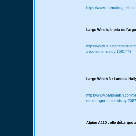
https://www.journaldugeek.com
Largo Winch, le prix de l'arge
https://www.telestar.fr/culture
avec-tomer-sisley-1681773
Largo Winch 3 : Laeticia Hal
https://www.parismatch.com/peo
encourager-tomer-sisley-238
Alpine A110 : elle débarque 