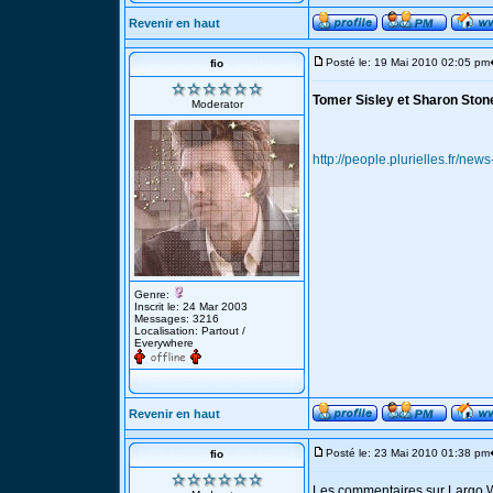
Revenir en haut
Posté le: 19 Mai 2010 02:05 pm
fio
Tomer Sisley et Sharon Stone
Moderator
http://people.plurielles.fr/n
Genre:
Inscrit le: 24 Mar 2003
Messages: 3216
Localisation: Partout /
Everywhere
Revenir en haut
Posté le: 23 Mai 2010 01:38 pm
fio
Les commentaires sur Largo Wi