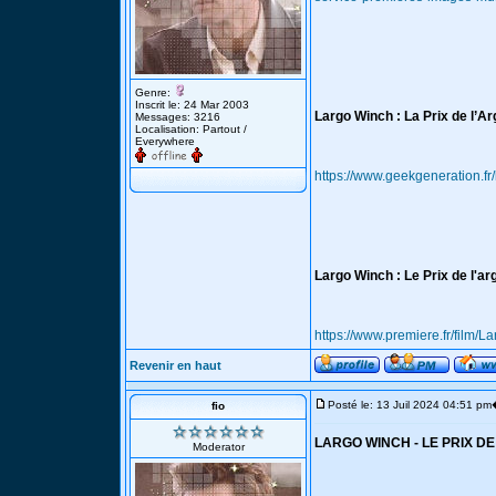
Genre:
Inscrit le: 24 Mar 2003
Largo Winch : La Prix de l’Ar
Messages: 3216
Localisation: Partout /
Everywhere
https://www.geekgeneration.fr/
Largo Winch : Le Prix de l'ar
https://www.premiere.fr/film/L
Revenir en haut
Posté le: 13 Juil 2024 04:51 pm
fio
LARGO WINCH - LE PRIX DE
Moderator