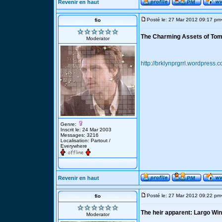
Revenir en haut
Posté le: 27 Mar 2012 09:17 pm
fio
The Charming Assets of Tom
Moderator
http://brklynprgrrl.wordpress.c
Genre:
Inscrit le: 24 Mar 2003
Messages: 3216
Localisation: Partout /
Everywhere
Revenir en haut
Posté le: 27 Mar 2012 09:22 pm
fio
The heir apparent: Largo Wi
Moderator