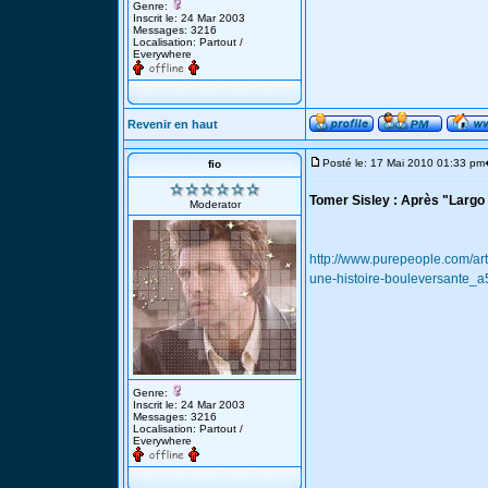
Genre:
Inscrit le: 24 Mar 2003
Messages: 3216
Localisation: Partout /
Everywhere
Revenir en haut
Posté le: 17 Mai 2010 01:33 pm
fio
Tomer Sisley : Après "Largo 
Moderator
http://www.purepeople.com/art
une-histoire-bouleversante_
Genre:
Inscrit le: 24 Mar 2003
Messages: 3216
Localisation: Partout /
Everywhere