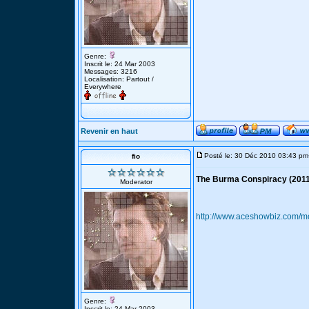
Genre:
Inscrit le: 24 Mar 2003
Messages: 3216
Localisation: Partout /
Everywhere
Revenir en haut
Posté le: 30 Déc 2010 03:43 pm
fio
The Burma Conspiracy (2011
Moderator
http://www.aceshowbiz.com/m
Genre:
Inscrit le: 24 Mar 2003