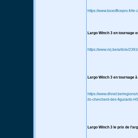
https://www.boxofficepro.fr/le
Largo Winch 3 en tournage en
https://www.nrj.be/article/23
Largo Winch 3 en tournage à C
https://www.dhnet.be/regions/
ils-cherchent-des-figuran
Largo Winch 3 le prix de l’ar