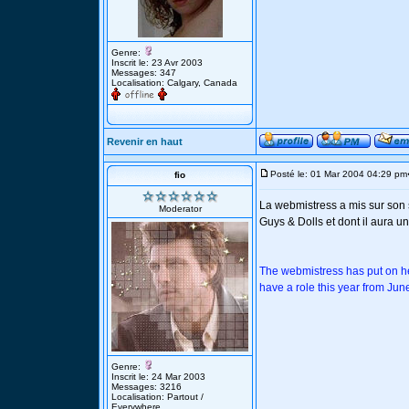
Genre:
Inscrit le: 23 Avr 2003
Messages: 347
Localisation: Calgary, Canada
Revenir en haut
Posté le: 01 Mar 2004 04:29 pm
fio
La webmistress a mis sur son 
Moderator
Guys & Dolls et dont il aura u
The webmistress has put on he
have a role this year from Jun
Genre:
Inscrit le: 24 Mar 2003
Messages: 3216
Localisation: Partout /
Everywhere