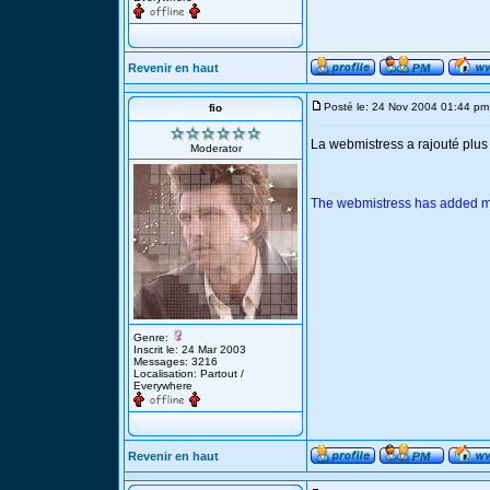
Revenir en haut
Posté le: 24 Nov 2004 01:44 pm
fio
La webmistress a rajouté plu
Moderator
The webmistress has added m
Genre:
Inscrit le: 24 Mar 2003
Messages: 3216
Localisation: Partout /
Everywhere
Revenir en haut