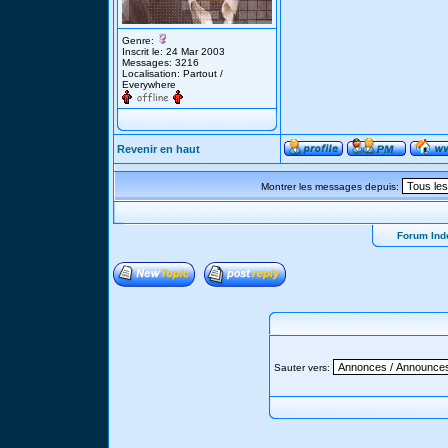
Genre:
Inscrit le: 24 Mar 2003
Messages: 3216
Localisation: Partout /
Everywhere
Revenir en haut
Montrer les messages depuis:
Forum Ind
Sauter vers: