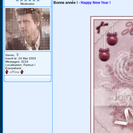
Bonne année ! -
Happy New Year !
Moderator
Genre:
Inscrit le: 24 Mar 2003
Messages: 3216
Localisation: Partout /
Everywhere