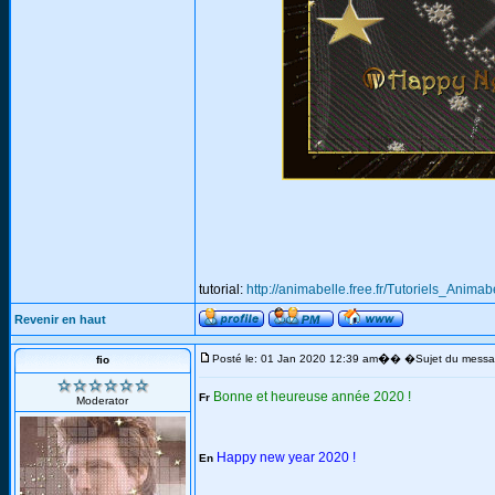
tutorial:
http://animabelle.free.fr/Tutoriels_Anim
Revenir en haut
�
Posté le: 01 Jan 2020 12:39 am
� �Sujet du messa
fio
Bonne et heureuse année 2020 !
Fr
Moderator
Happy new year 2020 !
En