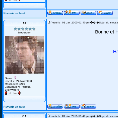
Revenir en haut
�
Posté le: 01 Jan 2005 01:40 pm
� �Sujet du messa
fio
Bonne et H
Moderator
Ha
Genre:
Inscrit le: 24 Mar 2003
Messages: 3216
Localisation: Partout /
Everywhere
Revenir en haut
�
Posté le: 01 Jan 2005 05:49 pm
� �Sujet du messa
K.J.