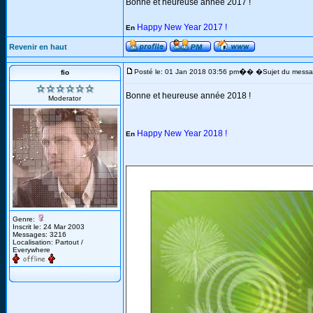
Bonne et heureuse année 2017 !
Happy New Year 2017 !
En
Revenir en haut
�
Posté le: 01 Jan 2018 03:56 pm
� �Sujet du messa
fio
Bonne et heureuse année 2018 !
Moderator
Happy New Year 2018 !
En
Genre:
Inscrit le: 24 Mar 2003
Messages: 3216
Localisation: Partout /
Everywhere