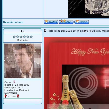
Revenir en haut
�
Posté le: 31 Déc 2013 10:44 pm
� �Sujet du messa
fio
Moderator
Genre:
Inscrit le: 24 Mar 2003
Messages: 3216
Localisation: Partout /
Everywhere