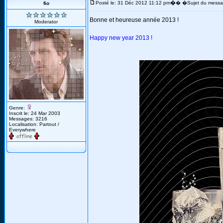
�
Posté le: 31 Déc 2012 11:12 pm
� �Sujet du messa
fio
Bonne et heureuse année 2013 !
Moderator
Happy new year 2013 !
Genre:
Inscrit le: 24 Mar 2003
Messages: 3216
Localisation: Partout /
Everywhere