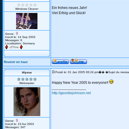
Ein frohes neues Jahr!
Windows Cleaner
Viel Erfolg und Glück!
Genre:
Inscrit le: 14 Sep 2003
Messages: 8
Localisation: Germany
Revenir en haut
�
Posté le: 01 Jan 2005 06:24 pm
� �Sujet du messa
Alyssa
Happy New Year 2005 to everyone!!
Webmaster
_________________
http://geordiejohnson.net
Genre:
Inscrit le: 23 Avr 2003
Messages: 347