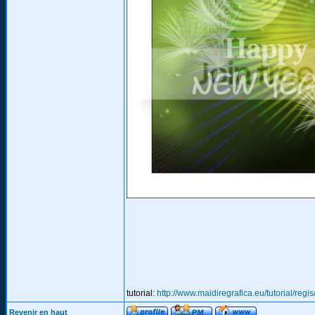
tutorial:
http://www.maidiregrafica.eu/tutorial/regi
Revenir en haut