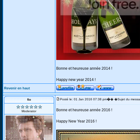
Bonne et heureuse année 2014 !
Happy new year 2014 !
Revenir en haut
�
Posté le: 01 Jan 2016 07:38 pm
� �Sujet du messa
fio
Bonne et heureuse année 2016 !
Moderator
Happy New Year 2016 !