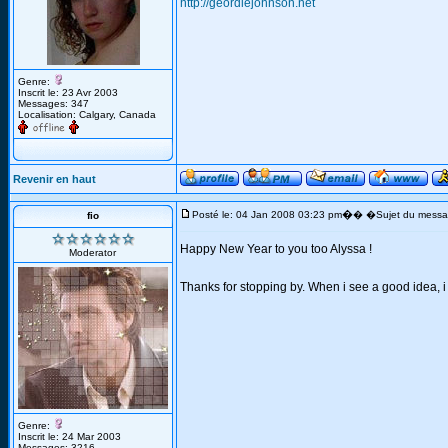
http://geordiejohnson.net
Genre:
Inscrit le: 23 Avr 2003
Messages: 347
Localisation: Calgary, Canada
Revenir en haut
�
Posté le: 04 Jan 2008 03:23 pm
� �Sujet du messa
fio
Happy New Year to you too Alyssa !
Moderator
Thanks for stopping by. When i see a good idea, i 
Genre:
Inscrit le: 24 Mar 2003
Messages: 3216