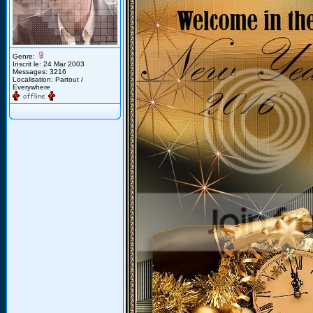
Genre:
Inscrit le: 24 Mar 2003
Messages: 3216
Localisation: Partout /
Everywhere