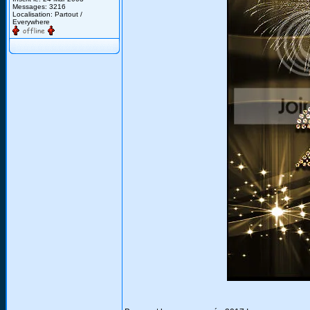
Messages: 3216
Localisation: Partout /
Everywhere