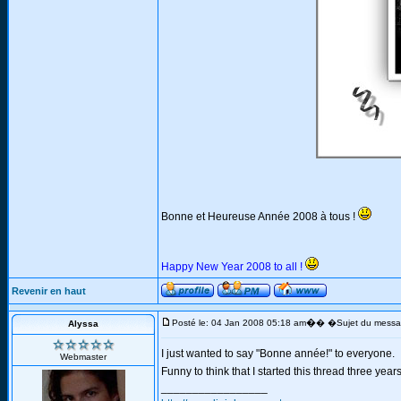
Bonne et Heureuse Année 2008 à tous !
Happy New Year 2008 to all !
Revenir en haut
�
Posté le: 04 Jan 2008 05:18 am
� �Sujet du messa
Alyssa
I just wanted to say "Bonne année!" to everyone.
Webmaster
Funny to think that I started this thread three yea
_________________