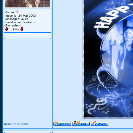
Genre:
Inscrit le: 24 Mar 2003
Messages: 3216
Localisation: Partout /
Everywhere
Revenir en haut