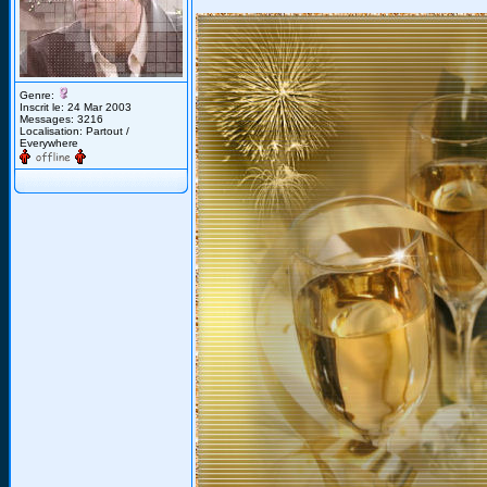
Genre:
Inscrit le: 24 Mar 2003
Messages: 3216
Localisation: Partout /
Everywhere