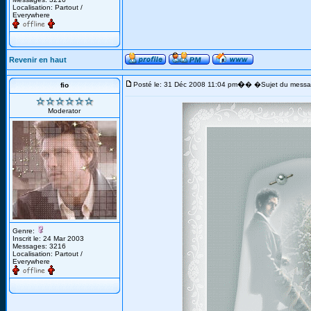
Localisation: Partout /
Everywhere
Revenir en haut
�
Posté le: 31 Déc 2008 11:04 pm
� �Sujet du messa
fio
Moderator
Genre:
Inscrit le: 24 Mar 2003
Messages: 3216
Localisation: Partout /
Everywhere