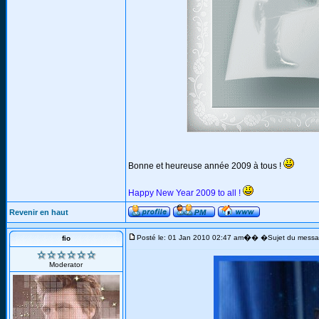
Bonne et heureuse année 2009 à tous !
Happy New Year 2009 to all !
Revenir en haut
�
Posté le: 01 Jan 2010 02:47 am
� �Sujet du messa
fio
Moderator