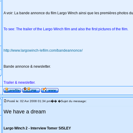
A voir: La bande annonce du film Largo Winch ainsi que les premières photos du 
To see: The trailer of the Largo Winch film and also the first pictures of the film.
http://www.largowinch-lefilm.com/bandeannonce/
Bande annonce & newsletter.
Trailer & newsletter.
�
Posté le: 02 Avr 2008 01:34 pm
� �Sujet du message:
We have a dream
Largo Winch 2 - Interview Tomer SISLEY