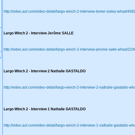
http://video.aol.com/video-detail/largo-winch-2-interview-tomer-sisley-whad/40
Largo Winch 2 - Interview Jerôme SALLE
http://video.aol.com/video-detail/largo-winch-2-interview-jerome-salle-whad/2
Largo Winch 2 - Interview 2 Nathalie GASTALDO
http://video.aol.com/video-detail/largo-winch-2-interview-2-nathalie-gastaldo
Largo Winch 2 - Interview 1 Nathalie GASTALDO
http://video.aol.com/video-detail/largo-winch-2-interview-1-nathalie-gastaldo