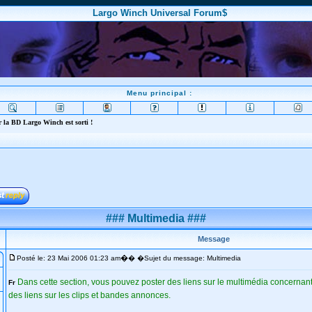
Largo Winch Universal Forum$
Menu principal :
 la BD Largo Winch est sorti !
### Multimedia ###
Message
�
Posté le: 23 Mai 2006 01:23 am
� �Sujet du message: Multimedia
Dans cette section, vous pouvez poster des liens sur le multimédia concernant 
Fr
des liens sur les clips et bandes annonces.