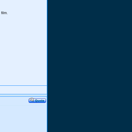
film.