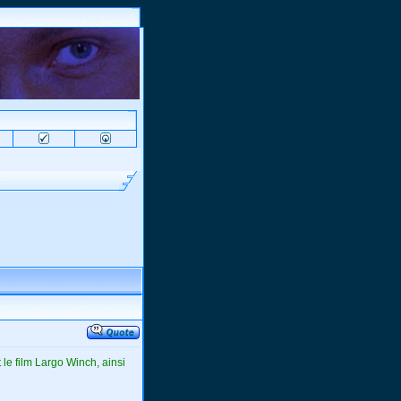
le film Largo Winch, ainsi