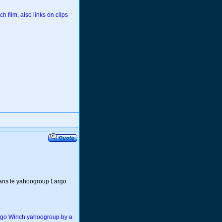
 film, also links on clips
dans le yahoogroup Largo
Largo Winch yahoogroup by a